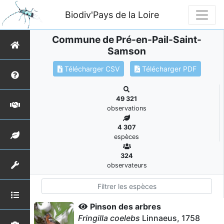
Biodiv'Pays de la Loire
Commune de Pré-en-Pail-Saint-
Samson
Télécharger CSV
Télécharger PDF
49 321
observations
4 307
espèces
324
observateurs
Pinson des arbres
Fringilla coelebs
Linnaeus, 1758