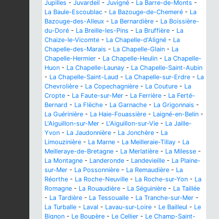
Jupilles
-
Juvardeil
-
Juvigné
-
La Barre-de-Monts
-
La Baule-Escoublac
-
La Bazouge-de-Chemeré
-
La
Bazouge-des-Alleux
-
La Bernardière
-
La Boissière-
du-Doré
-
La Breille-les-Pins
-
La Bruffière
-
La
Chaize-le-Vicomte
-
La Chapelle-d'Aligné
-
La
Chapelle-des-Marais
-
La Chapelle-Glain
-
La
Chapelle-Hermier
-
La Chapelle-Heulin
-
La Chapelle-
Huon
-
La Chapelle-Launay
-
La Chapelle-Saint-Aubin
-
La Chapelle-Saint-Laud
-
La Chapelle-sur-Erdre
-
La
Chevrolière
-
La Copechagnière
-
La Couture
-
La
Cropte
-
La Faute-sur-Mer
-
La Ferrière
-
La Ferté-
Bernard
-
La Flèche
-
La Garnache
-
La Grigonnais
-
La Guérinière
-
La Haie-Fouassière
-
Laigné-en-Belin
-
L'Aiguillon-sur-Mer
-
L'Aiguillon-sur-Vie
-
La Jaille-
Yvon
-
La Jaudonnière
-
La Jonchère
-
La
Limouzinière
-
La Marne
-
La Meilleraie-Tillay
-
La
Meilleraye-de-Bretagne
-
La Merlatière
-
La Milesse
-
La Montagne
-
Landeronde
-
Landevieille
-
La Plaine-
sur-Mer
-
La Possonnière
-
La Remaudière
-
La
Réorthe
-
La Roche-Neuville
-
La Roche-sur-Yon
-
La
Romagne
-
La Rouaudière
-
La Séguinière
-
La Taillée
-
La Tardière
-
La Tessoualle
-
La Tranche-sur-Mer
-
La Turballe
-
Laval
-
Lavau-sur-Loire
-
Le Bailleul
-
Le
Bignon
-
Le Boupère
-
Le Cellier
-
Le Champ-Saint-