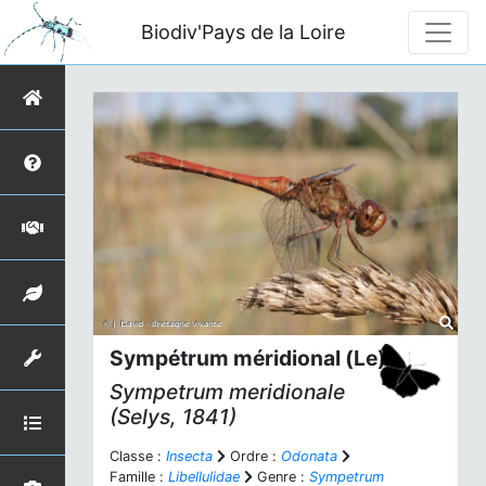
Biodiv'Pays de la Loire
Sympétrum méridional (Le)
Sympetrum meridionale
(Selys, 1841)
Classe :
Insecta
Ordre :
Odonata
Famille :
Libellulidae
Genre :
Sympetrum