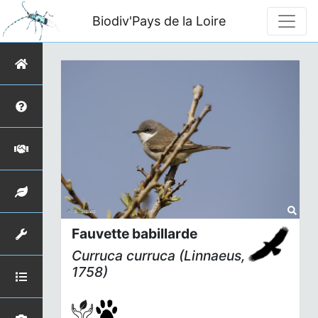
Biodiv'Pays de la Loire
Fauvette babillarde
Curruca curruca
(Linnaeus,
1758)