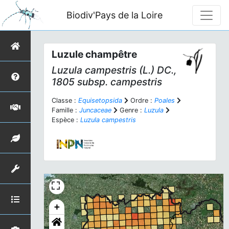
Biodiv'Pays de la Loire
Luzule champêtre
Luzula campestris
(L.) DC.,
1805 subsp.
campestris
Classe :
Equisetopsida
Ordre :
Poales
Famille :
Juncaceae
Genre :
Luzula
Espèce :
Luzula campestris
+