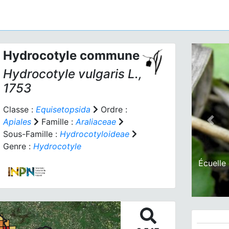
Hydrocotyle commune
Hydrocotyle vulgaris
L.,
1753
Classe :
Equisetopsida
Ordre :
Apiales
Famille :
Araliaceae
Prev
Sous-Famille :
Hydrocotyloideae
Genre :
Hydrocotyle
Écuelle