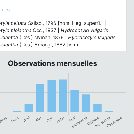
ymes
tyle peltata
Salisb., 1796 [nom. illeg. superfl.] |
tyle pleiantha
Ces., 1837 |
Hydrocotyle vulgaris
leiantha
(Ces.) Nyman, 1879 |
Hydrocotyle vulgaris
leiantha
(Ces.) Arcang., 1882 [ison.]
Observations mensuelles