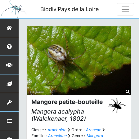
Biodiv'Pays de la Loire
Mangore petite-bouteille
Mangora acalypha
(Walckenaer, 1802)
Classe :
Arachnida
Ordre :
Araneae
Famille :
Araneidae
Genre :
Mangora