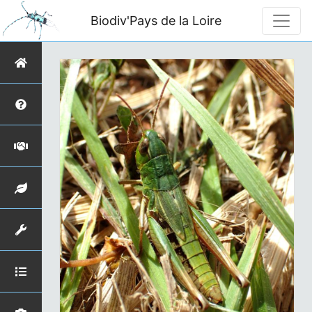
Biodiv'Pays de la Loire