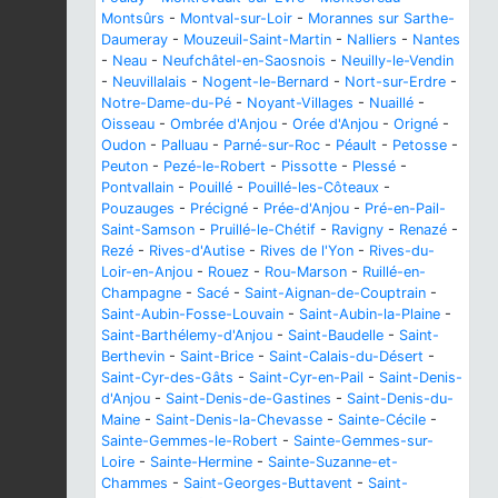
Montsûrs
-
Montval-sur-Loir
-
Morannes sur Sarthe-
Daumeray
-
Mouzeuil-Saint-Martin
-
Nalliers
-
Nantes
-
Neau
-
Neufchâtel-en-Saosnois
-
Neuilly-le-Vendin
-
Neuvillalais
-
Nogent-le-Bernard
-
Nort-sur-Erdre
-
Notre-Dame-du-Pé
-
Noyant-Villages
-
Nuaillé
-
Oisseau
-
Ombrée d'Anjou
-
Orée d'Anjou
-
Origné
-
Oudon
-
Palluau
-
Parné-sur-Roc
-
Péault
-
Petosse
-
Peuton
-
Pezé-le-Robert
-
Pissotte
-
Plessé
-
Pontvallain
-
Pouillé
-
Pouillé-les-Côteaux
-
Pouzauges
-
Précigné
-
Prée-d'Anjou
-
Pré-en-Pail-
Saint-Samson
-
Pruillé-le-Chétif
-
Ravigny
-
Renazé
-
Rezé
-
Rives-d'Autise
-
Rives de l'Yon
-
Rives-du-
Loir-en-Anjou
-
Rouez
-
Rou-Marson
-
Ruillé-en-
Champagne
-
Sacé
-
Saint-Aignan-de-Couptrain
-
Saint-Aubin-Fosse-Louvain
-
Saint-Aubin-la-Plaine
-
Saint-Barthélemy-d'Anjou
-
Saint-Baudelle
-
Saint-
Berthevin
-
Saint-Brice
-
Saint-Calais-du-Désert
-
Saint-Cyr-des-Gâts
-
Saint-Cyr-en-Pail
-
Saint-Denis-
d'Anjou
-
Saint-Denis-de-Gastines
-
Saint-Denis-du-
Maine
-
Saint-Denis-la-Chevasse
-
Sainte-Cécile
-
Sainte-Gemmes-le-Robert
-
Sainte-Gemmes-sur-
Loire
-
Sainte-Hermine
-
Sainte-Suzanne-et-
Chammes
-
Saint-Georges-Buttavent
-
Saint-