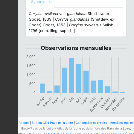
Synonymes
Corylus avellana
var.
glandulosa
Shuttlew. ex
Godet, 1839 |
Corylus glandulosa
(Shuttlew. ex
Godet) Godet, 1853 |
Corylus sylvestris
Salisb.,
1796 [nom. illeg. superfl.]
Observations mensuelles
Accueil
|
Site du CEN Pays de la Loire
|
Conception et crédits
|
Mentions légales
Biodiv'Pays de la Loire - Atlas de la faune et de la flore des Pays de la Loire,