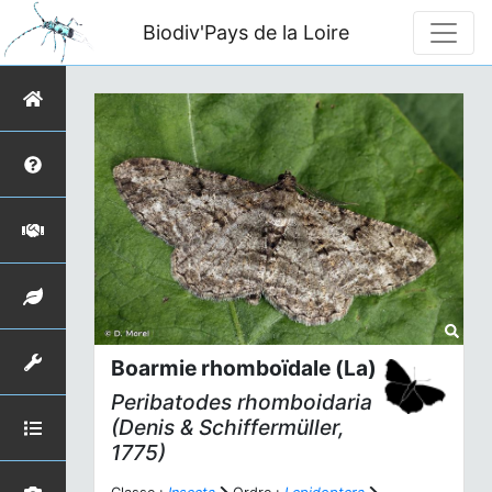
Biodiv'Pays de la Loire
Boarmie rhomboïdale (La)
Peribatodes rhomboidaria
(Denis & Schiffermüller,
1775)