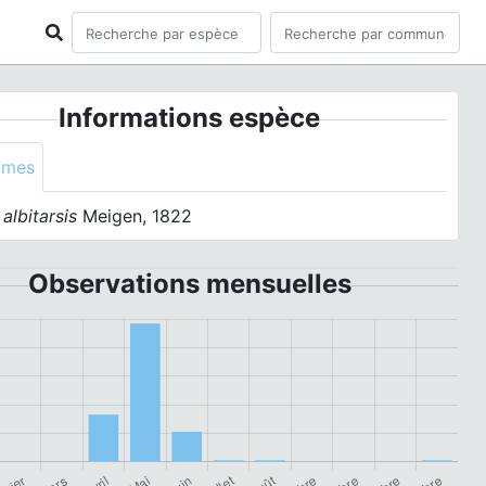
Informations espèce
ymes
albitarsis
Meigen, 1822
Observations mensuelles