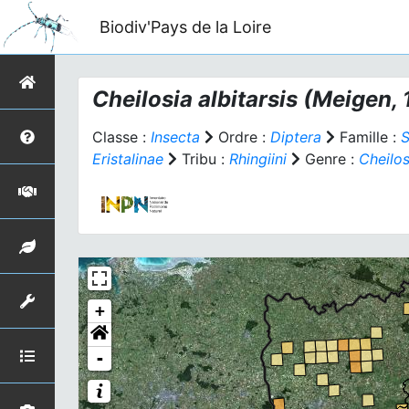
Biodiv'Pays de la Loire
Cheilosia albitarsis
(Meigen, 
Classe :
Insecta
Ordre :
Diptera
Famille :
S
Eristalinae
Tribu :
Rhingiini
Genre :
Cheilos
+
-