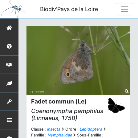
Biodiv'Pays de la Loire
Fadet commun (Le)
Coenonympha pamphilus
(Linnaeus, 1758)
Classe :
Insecta
Ordre :
Lepidoptera
Famille :
Nymphalidae
Sous-Famille :