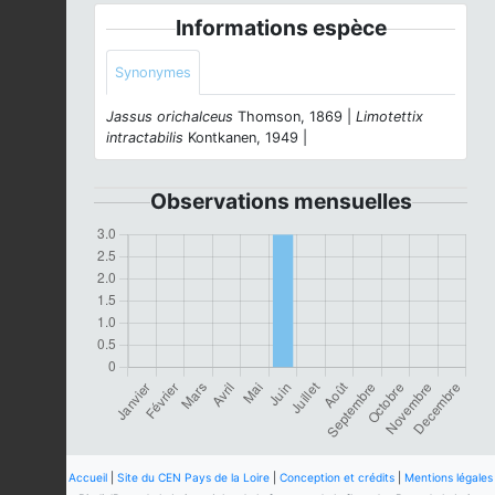
Informations espèce
Synonymes
Jassus orichalceus
Thomson, 1869 |
Limotettix
intractabilis
Kontkanen, 1949 |
Observations mensuelles
Accueil
|
Site du CEN Pays de la Loire
|
Conception et crédits
|
Mentions légales