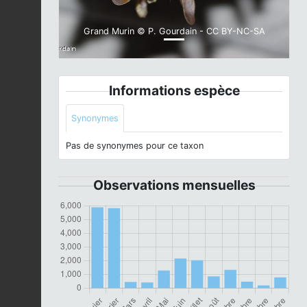
Grand Murin © P. Gourdain - CC BY-NC-SA
Informations espèce
Synonymes
Pas de synonymes pour ce taxon
Observations mensuelles