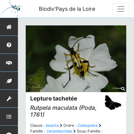
Biodiv'Pays de la Loire
Lepture tachetée
Rutpela maculata
(Poda,
1761)
Classe :
Insecta
Ordre :
Coleoptera
Famille :
Cerambycidae
Sous-Famille :