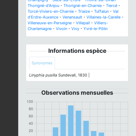
Thorigné-d'Anjou
-
Thorigné-en-Charnie
-
Tiercé
-
Torcé-Viviers-en-Charnie
-
Triaize
-
Tuffalun
-
Val
d'Erdre-Auxence
-
Venansault
-
Villaines-la-Carelle
-
Villeneuve-en-Perseigne
-
Villepail
-
Villiers-
Charlemagne
-
Vivoin
-
Vivy
-
Yvré-le-Pôlin
Informations espèce
Synonymes
Linyphia pusilla
Sundevall, 1830 |
Observations mensuelles