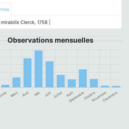
ymes
mirabilis
Clerck, 1758 |
Observations mensuelles