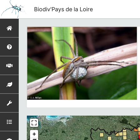
Biodiv'Pays de la Loire
+