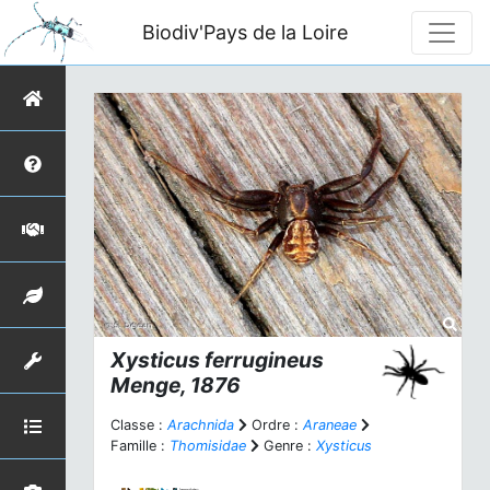
Biodiv'Pays de la Loire
Xysticus ferrugineus
Menge, 1876
Classe :
Arachnida
Ordre :
Araneae
Famille :
Thomisidae
Genre :
Xysticus