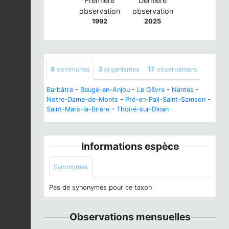
Première
Dernière
observation
observation
1992
2025
8
communes
3
organismes
17
observateurs
Barbâtre
-
Baugé-en-Anjou
-
Le Gâvre
-
Nantes
-
Notre-Dame-de-Monts
-
Pré-en-Pail-Saint-Samson
-
Saint-Mars-la-Brière
-
Thoiré-sur-Dinan
Informations espèce
Synonymes
Pas de synonymes pour ce taxon
Observations mensuelles