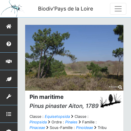
Biodiv'Pays de la Loire
Pin maritime
Pinus pinaster
Aiton, 1789
Classe :
Equisetopsida
Classe :
Pinopsida
Ordre :
Pinales
Famille :
Pinaceae
Sous-Famille :
Pinoideae
Tribu