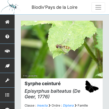
Biodiv'Pays de la Loire
Syrphe ceinturé
Episyrphus balteatus
(De
Geer, 1776)
Classe :
Insecta
Ordre :
Diptera
Famille