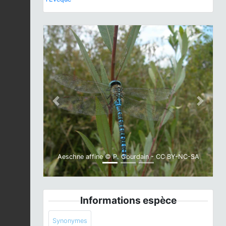
Previous
Next
Aeschne affine © P. Gourdain - CC BY-NC-SA
Informations espèce
Synonymes