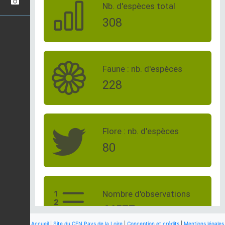
Accueil
|
Site du CEN Pays de la Loire
|
Conception et crédits
|
Mentions légales