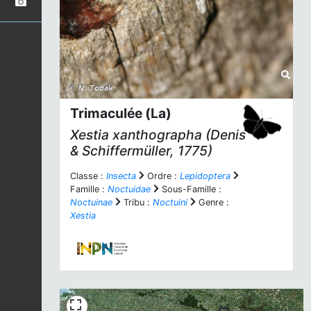
Trimaculée (La)
Xestia xanthographa
(Denis
& Schiffermüller, 1775)
Classe :
Insecta
Ordre :
Lepidoptera
Famille :
Noctuidae
Sous-Famille :
Noctuinae
Tribu :
Noctuini
Genre :
Xestia