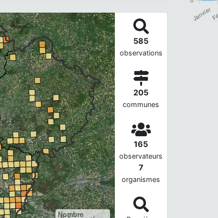
585
observations
205
communes
165
observateurs
7
organismes
Nombre