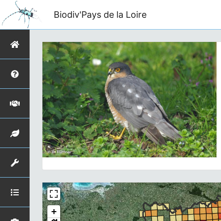
Biodiv'Pays de la Loire
+