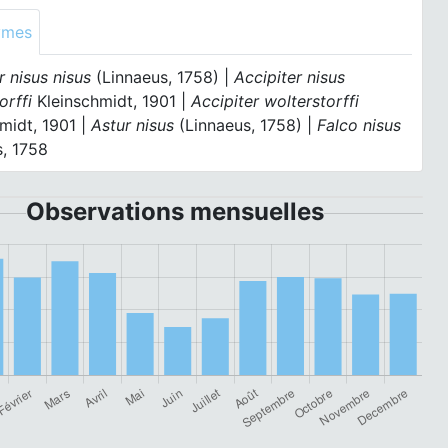
ymes
r nisus nisus
(Linnaeus, 1758) |
Accipiter nisus
orffi
Kleinschmidt, 1901 |
Accipiter wolterstorffi
midt, 1901 |
Astur nisus
(Linnaeus, 1758) |
Falco nisus
s, 1758
Observations mensuelles