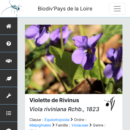
Biodiv'Pays de la Loire
Violette de Rivinus
Viola riviniana
Rchb., 1823
Classe :
Equisetopsida
Ordre :
Malpighiales
Famille :
Violaceae
Genre :