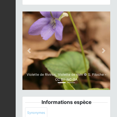
Previous
Next
Violette de Rivinus, Violette de rivin © S. Filoche -
CC BY-NC-SA
Informations espèce
Synonymes