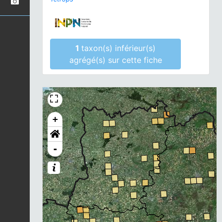
1
taxon(s) inférieur(s)
agrégé(s) sur cette fiche
+
-