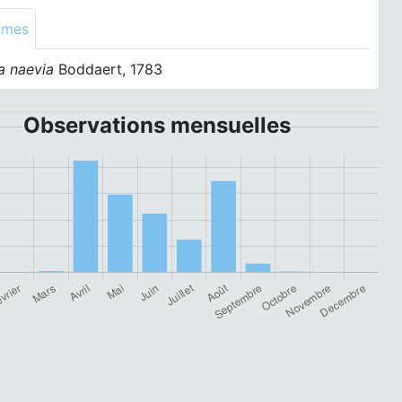
ymes
a naevia
Boddaert, 1783
Observations mensuelles