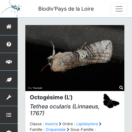
Biodiv'Pays de la Loire
Octogésime (L')
Tethea ocularis
(Linnaeus,
1767)
Classe :
Insecta
Ordre :
Lepidoptera
Famille :
Drepanidae
Sous-Famille :