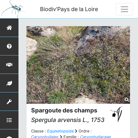
Biodiv'Pays de la Loire
Spargoute des champs
Spergula arvensis
L., 1753
Classe :
Equisetopsida
Ordre :
Caryophyllales
Famille :
Caryophyllaceae