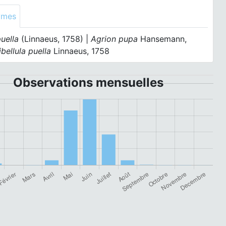
ymes
uella
(Linnaeus, 1758) |
Agrion pupa
Hansemann,
ibellula puella
Linnaeus, 1758
Observations mensuelles