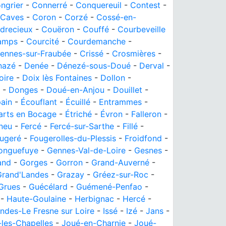
ngrier
-
Connerré
-
Conquereuil
-
Contest
-
s-Caves
-
Coron
-
Corzé
-
Cossé-en-
drecieux
-
Couëron
-
Couffé
-
Courbeveille
amps
-
Courcité
-
Courdemanche
-
ennes-sur-Fraubée
-
Crissé
-
Crosmières
-
nazé
-
Denée
-
Dénezé-sous-Doué
-
Derval
-
oire
-
Doix lès Fontaines
-
Dollon
-
-
Donges
-
Doué-en-Anjou
-
Douillet
-
ain
-
Écouflant
-
Écuillé
-
Entrammes
-
arts en Bocage
-
Étriché
-
Évron
-
Falleron
-
neu
-
Fercé
-
Fercé-sur-Sarthe
-
Fillé
-
ugeré
-
Fougerolles-du-Plessis
-
Froidfond
-
onguefuye
-
Gennes-Val-de-Loire
-
Gesnes
-
and
-
Gorges
-
Gorron
-
Grand-Auverné
-
Grand'Landes
-
Grazay
-
Gréez-sur-Roc
-
Grues
-
Guécélard
-
Guémené-Penfao
-
-
Haute-Goulaine
-
Herbignac
-
Hercé
-
andes-Le Fresne sur Loire
-
Issé
-
Izé
-
Jans
-
-les-Chapelles
-
Joué-en-Charnie
-
Joué-