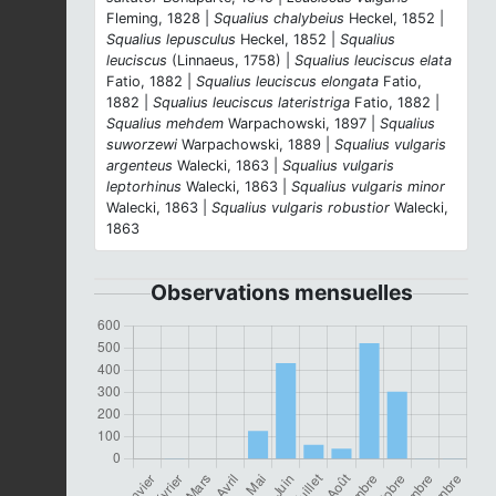
Fleming, 1828 |
Squalius chalybeius
Heckel, 1852 |
Squalius lepusculus
Heckel, 1852 |
Squalius
leuciscus
(Linnaeus, 1758) |
Squalius leuciscus elata
Fatio, 1882 |
Squalius leuciscus elongata
Fatio,
1882 |
Squalius leuciscus lateristriga
Fatio, 1882 |
Squalius mehdem
Warpachowski, 1897 |
Squalius
suworzewi
Warpachowski, 1889 |
Squalius vulgaris
argenteus
Walecki, 1863 |
Squalius vulgaris
leptorhinus
Walecki, 1863 |
Squalius vulgaris minor
Walecki, 1863 |
Squalius vulgaris robustior
Walecki,
1863
Observations mensuelles