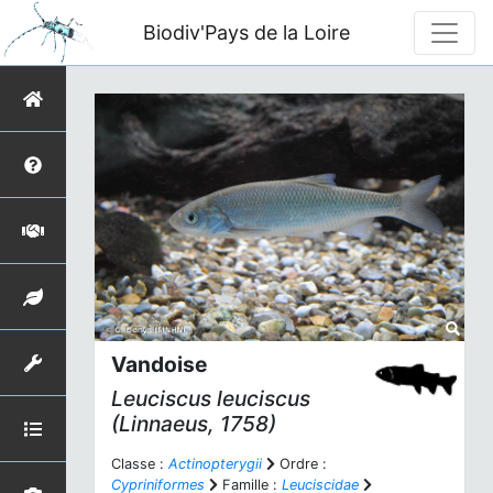
Biodiv'Pays de la Loire
Vandoise
Leuciscus leuciscus
(Linnaeus, 1758)
Classe :
Actinopterygii
Ordre :
Cypriniformes
Famille :
Leuciscidae