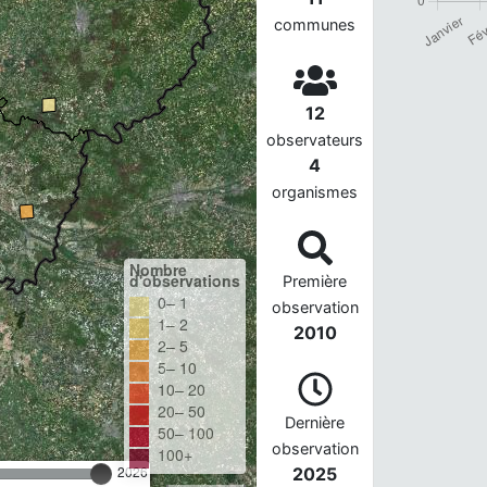
communes
12
observateurs
4
organismes
Nombre
d'observations
Première
0– 1
observation
1– 2
2010
2– 5
5– 10
10– 20
20– 50
Dernière
50– 100
observation
100+
2026
2025