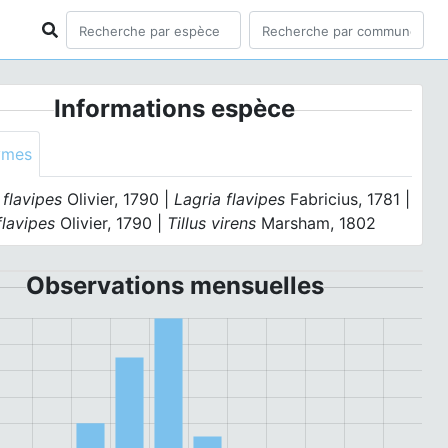
Informations espèce
ymes
flavipes
Olivier, 1790 |
Lagria flavipes
Fabricius, 1781 |
flavipes
Olivier, 1790 |
Tillus virens
Marsham, 1802
Observations mensuelles