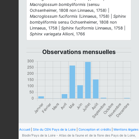
Macroglossum bombyliformis
(sensu
Ochsenheimer, 1808 non Linnaeus, 1758) |
Macroglossum fuciformis
(Linnaeus, 1758) |
Sphinx
bombyliformis
sensu Ochsenheimer, 1808 non
Linnaeus, 1758 |
Sphinx fuciformis
Linnaeus, 1758 |
Sphinx variegata
Allioni, 1766
Observations mensuelles
Accueil
|
Site du CEN Pays de la Loire
|
Conception et crédits
|
Mentions légales
Biodiv'Pays de la Loire - Atlas de la faune et de la flore des Pays de la Loire,