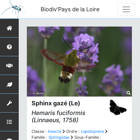
Biodiv'Pays de la Loire
Sphinx gazé (Le)
Hemaris fuciformis
(Linnaeus, 1758)
Classe :
Insecta
Ordre :
Lepidoptera
Famille :
Sphingidae
Sous-Famille :