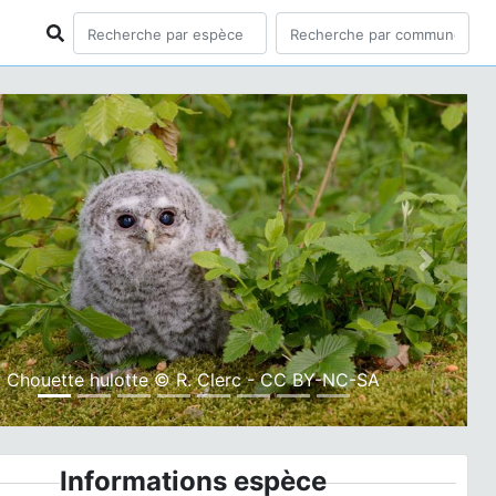
ious
Next
Chouette hulotte © R. Clerc - CC BY-NC-SA
Informations espèce