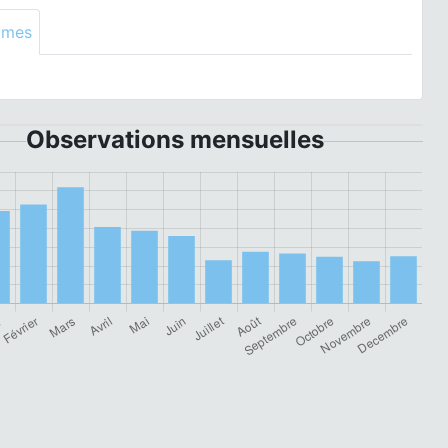
ymes
Observations mensuelles