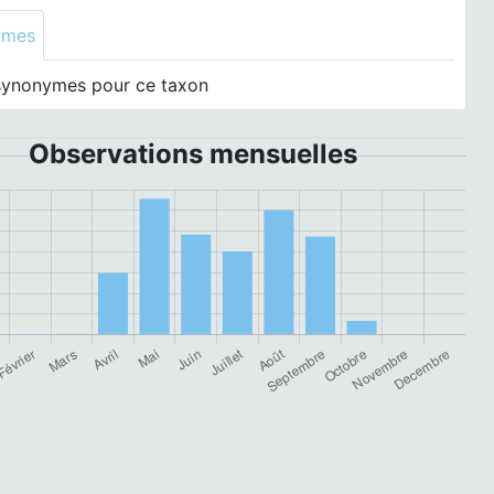
ymes
synonymes pour ce taxon
Observations mensuelles