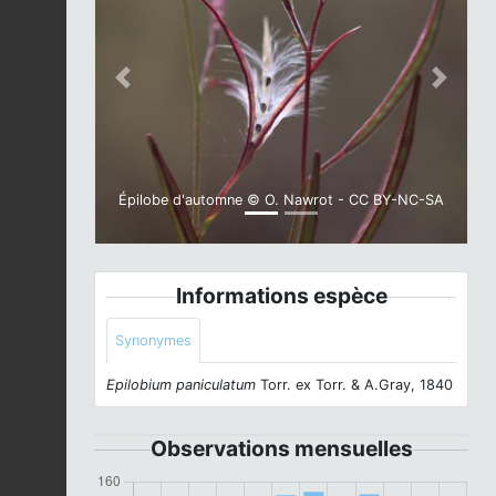
Previous
Next
Épilobe d'automne © O. Nawrot - CC BY-NC-SA
Informations espèce
Synonymes
Epilobium paniculatum
Torr. ex Torr. & A.Gray, 1840
Observations mensuelles