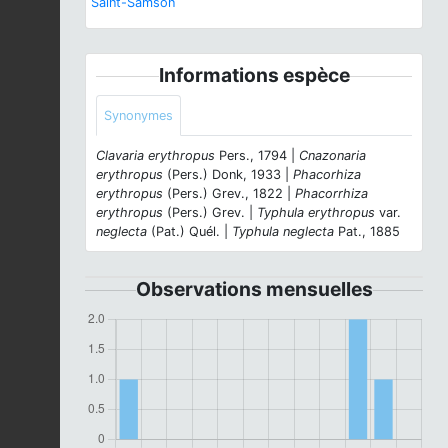
Saint-Samson
Informations espèce
Synonymes
Clavaria erythropus
Pers., 1794 |
Cnazonaria
erythropus
(Pers.) Donk, 1933 |
Phacorhiza
erythropus
(Pers.) Grev., 1822 |
Phacorrhiza
erythropus
(Pers.) Grev. |
Typhula erythropus
var.
neglecta
(Pat.) Quél. |
Typhula neglecta
Pat., 1885
Observations mensuelles