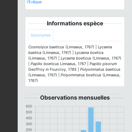
l'Évêque
Informations espèce
Synonymes
Cosmolyce baeticus
(Linnaeus, 1767) |
Lycaena
baetica
(Linnaeus, 1767) |
Lycaena boetica
(Linnaeus, 1767) |
Lycaena boeticus
(Linnaeus, 1767)
|
Papilio boeticus
Linnaeus, 1767 |
Papilio pisorum
Geoffroy
in
Fourcroy, 1785 |
Polyommatus baeticus
(Linnaeus, 1767) |
Polyommatus boeticus
(Linnaeus,
1767)
Observations mensuelles