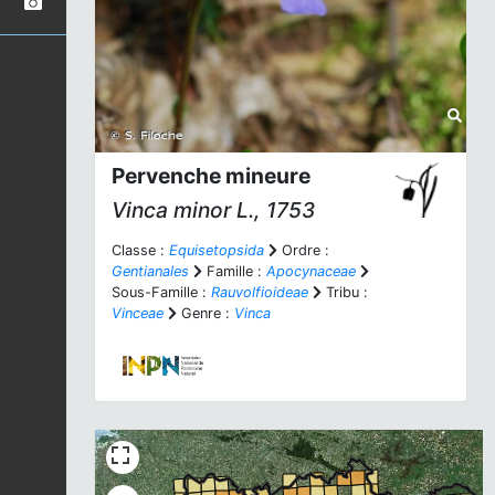
Pervenche mineure
Vinca minor
L., 1753
Classe :
Equisetopsida
Ordre :
Gentianales
Famille :
Apocynaceae
Sous-Famille :
Rauvolfioideae
Tribu :
Vinceae
Genre :
Vinca