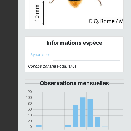
Volucelle zonée © - CC BY-NC-SA
Informations espèce
Synonymes
Conops zonaria
Poda, 1761 |
Observations mensuelles