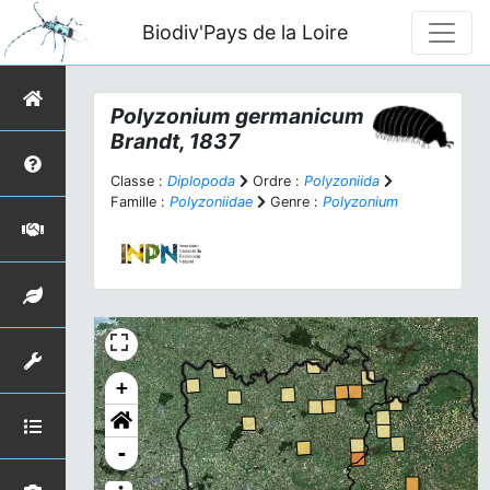
Biodiv'Pays de la Loire
Polyzonium germanicum
Brandt, 1837
Classe :
Diplopoda
Ordre :
Polyzoniida
Famille :
Polyzoniidae
Genre :
Polyzonium
+
-