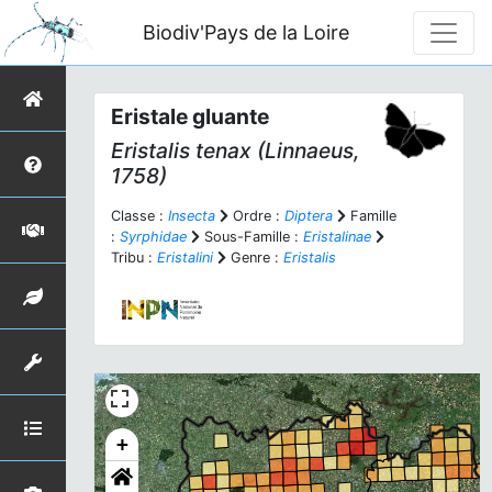
Biodiv'Pays de la Loire
Eristale gluante
Eristalis tenax
(Linnaeus,
1758)
Classe :
Insecta
Ordre :
Diptera
Famille
:
Syrphidae
Sous-Famille :
Eristalinae
Tribu :
Eristalini
Genre :
Eristalis
+