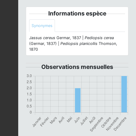
Informations espèce
Synonymes
Jassus cereus
Germar, 1837 |
Pediopsis cerea
(Germar, 1837) |
Pediopsis planicollis
Thomson,
1870
Observations mensuelles