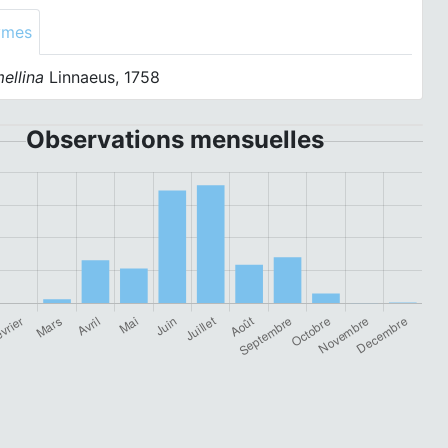
ymes
ellina
Linnaeus, 1758
Observations mensuelles