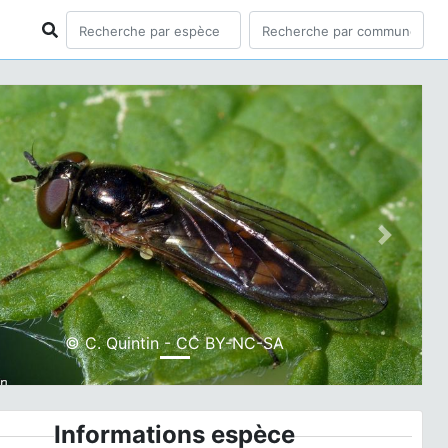
ious
Next
© C. Quintin - CC BY-NC-SA
Informations espèce