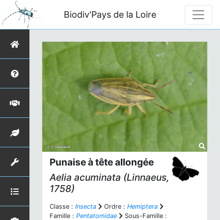
Biodiv'Pays de la Loire
Punaise à tête allongée
Aelia acuminata
(Linnaeus,
1758)
Classe :
Insecta
Ordre :
Hemiptera
Famille :
Pentatomidae
Sous-Famille :