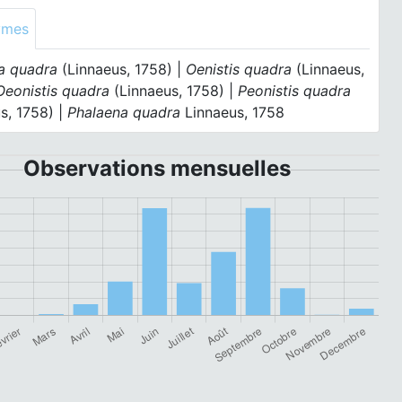
ymes
a quadra
(Linnaeus, 1758) |
Oenistis quadra
(Linnaeus,
Oeonistis quadra
(Linnaeus, 1758) |
Peonistis quadra
s, 1758) |
Phalaena quadra
Linnaeus, 1758
Observations mensuelles