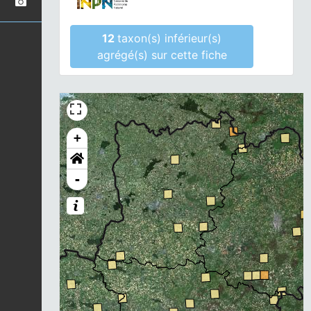
12
taxon(s) inférieur(s)
agrégé(s) sur cette fiche
+
-