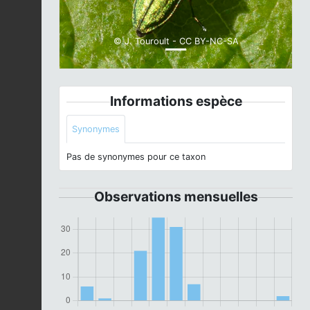
© J. Touroult - CC BY-NC-SA
Informations espèce
Synonymes
Pas de synonymes pour ce taxon
Observations mensuelles