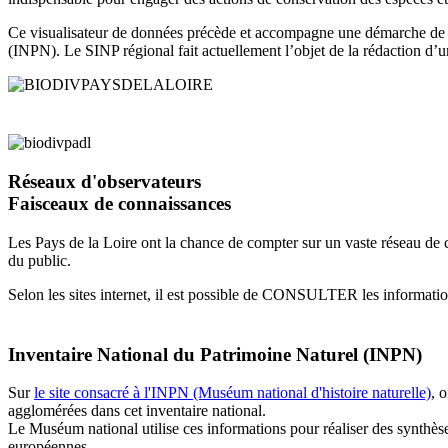
Ce visualisateur de données précède et accompagne une démarche d
(INPN)
. Le SINP régional fait actuellement l’objet de la rédaction d
Réseaux d'observateurs
Faisceaux de connaissances
Les Pays de la Loire ont la chance de compter sur un vaste réseau de c
du public.
Selon les sites internet, il est possible de CONSULTER les infor
Inventaire National du Patrimoine Naturel (INPN)
Sur
le site consacré à l'INPN (Muséum national d'histoire naturelle)
, 
agglomérées dans cet inventaire national.
Le Muséum national utilise ces informations pour réaliser des synthèse
européennes.