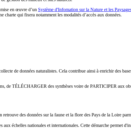
e mise en œuvre d’un
Système d'Infomation sur la Nature et les Paysage
’une charte qui fixera notamment les modalités d’accès aux données.
ollecte de données naturalistes. Cela contribue ainsi à enrichir des base
mations, de TÉLÉCHARGER des synthèses voire de PARTICIPER aux obs
on retrouve des données sur la faune et la flore des Pays de la Loire parmi
s aux échelles nationales et internationales. Cette démarche permet d'in