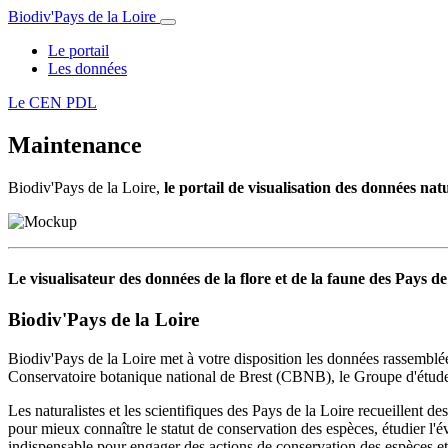
Biodiv'Pays de la Loire
Le portail
Les données
Le CEN PDL
Maintenance
Biodiv'Pays de la Loire,
le portail de visualisation des données nat
Le visualisateur des données de la flore et de la faune des Pays de
Biodiv'Pays de la Loire
Biodiv'Pays de la Loire met à votre disposition les données rassemblée
Conservatoire botanique national de Brest (CBNB), le Groupe d'étude 
Les naturalistes et les scientifiques des Pays de la Loire recueillent de
pour mieux connaître le statut de conservation des espèces, étudier l'é
indispensable pour engager des actions de conservation des espèces et d