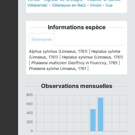
Villebernier
-
Villeneuve-en-Retz
-
Vivoin
-
Vue
Informations espèce
Synonymes
Alphus sylvinus
(Linnaeus, 1761) |
Hepialus sylvina
(Linnaeus, 1761) |
Hepialus sylvinus
(Linnaeus, 1761)
|
Phalaena multicolor
Geoffroy
in
Fourcroy, 1785 |
Phalaena sylvina
Linnaeus, 1761 |
Observations mensuelles